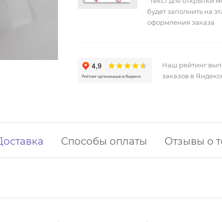
*Текст для открытки 
будет заполнить на э
оформления заказа
Наш рейтинг вы
заказов в Яндекс
Доставка
Способы оплаты
Отзывы о 