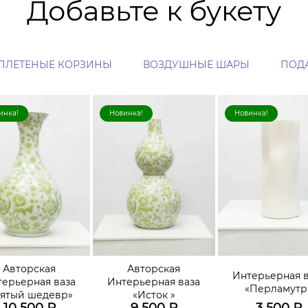
Добавьте к букету
ПЛЕТЕНЫЕ КОРЗИНЫ
ВОЗДУШНЫЕ ШАРЫ
ПОД
инка!
Новинка!
Новинка!
Авторская
Авторская
Интерьерная в
терьерная ваза
Интерьерная ваза
«Перламутр
ятый шедевр»
«Исток »