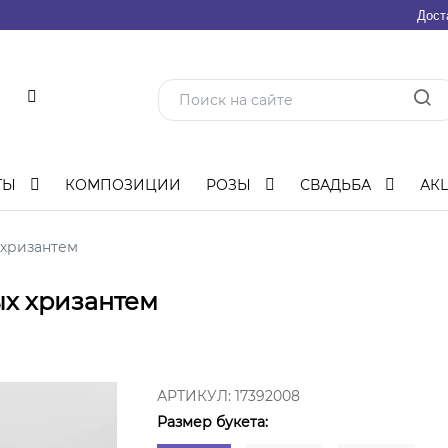
Дост
ТЫ
КОМПОЗИЦИИ
РОЗЫ
СВАДЬБА
АК
 хризантем
ых хризантем
АРТИКУЛ:
17392008
Размер букета: