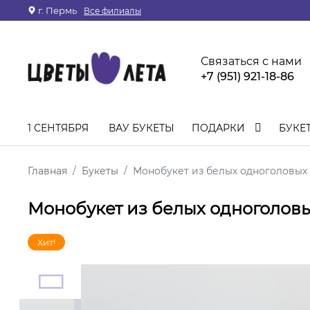
г. Пермь
Все филиалы
Связаться с нами
+7 (951) 921-18-86
1 СЕНТЯБРЯ
ВАУ БУКЕТЫ
ПОДАРКИ
БУКЕ
Главная
Букеты
Монобукет из белых одноголовых
Монобукет из белых одноголов
Хит!