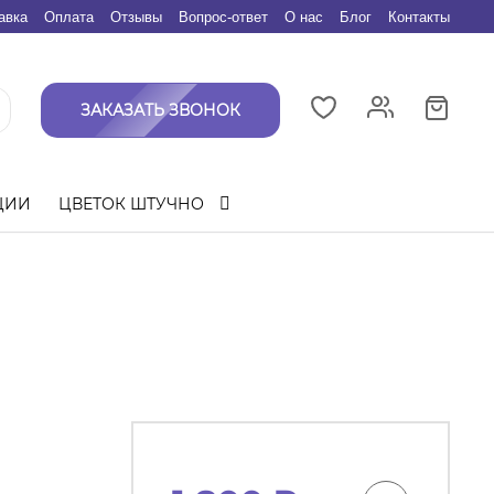
авка
Оплата
Отзывы
Вопрос-ответ
О нас
Блог
Контакты
ЗАКАЗАТЬ ЗВОНОК
ЦИИ
ЦВЕТОК ШТУЧНО