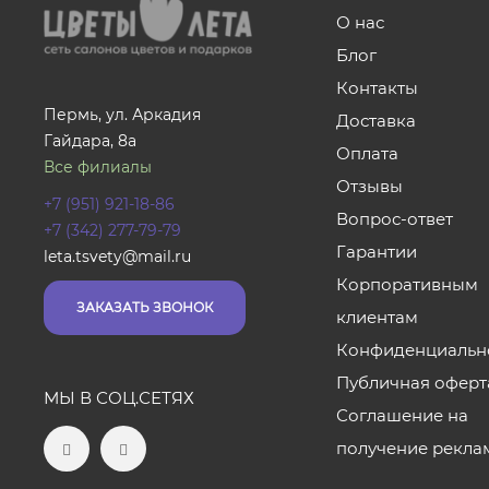
О нас
Блог
Контакты
Пермь, ул. Аркадия
Доставка
Гайдара, 8а
Оплата
Все филиалы
Отзывы
+7 (951) 921-18-86
Вопрос-ответ
+7 (342) 277-79-79
Гарантии
leta.tsvety@mail.ru
Корпоративным
ЗАКАЗАТЬ ЗВОНОК
клиентам
Конфиденциальн
Публичная оферт
МЫ В СОЦ.СЕТЯХ
Соглашение на
получение рекла