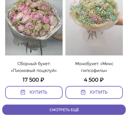
Сборный букет:
Монобукет: «Микс
«Пионовый поцелуй»
гипсофилы»
17 500
₽
4 500
₽
КУПИТЬ
КУПИТЬ
СМОТРЕТЬ ЕЩЁ