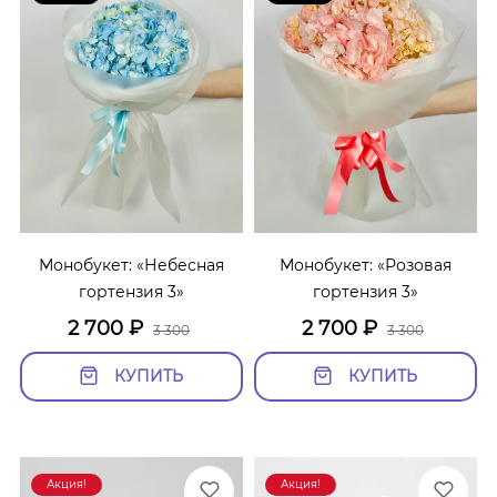
Монобукет: «Небесная
Монобукет: «Розовая
гортензия 3»
гортензия 3»
2 700
₽
2 700
₽
3 300
3 300
КУПИТЬ
КУПИТЬ
Акция!
Акция!