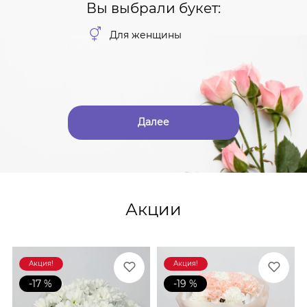
Вы выбрали букет:
Для женщины
Далее
Акции
Акция!
Акция!
-17 %
-19 %