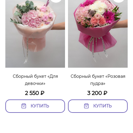
Сборный букет «Для
Сборный букет «Розовая
девочки»
пудра»
2 550
₽
3 200
₽
КУПИТЬ
КУПИТЬ