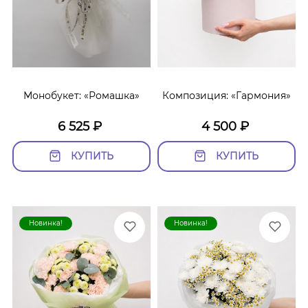
Монобукет: «Ромашка»
Композиция: «Гармония»
6 525
₽
4 500
₽
КУПИТЬ
КУПИТЬ
Новинка!
Новинка!