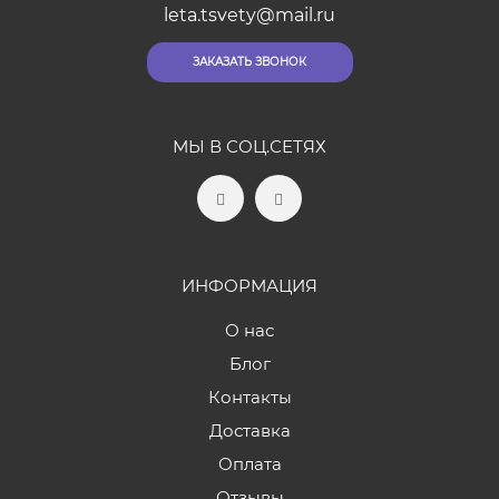
leta.tsvety@mail.ru
ЗАКАЗАТЬ ЗВОНОК
МЫ В СОЦ.СЕТЯХ
ИНФОРМАЦИЯ
О нас
Блог
Контакты
Доставка
Оплата
Отзывы