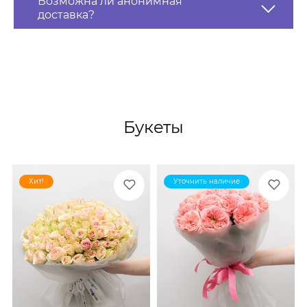
Возможна ли анонимная
доставка?
Букеты
Хит!
Уточнить наличие