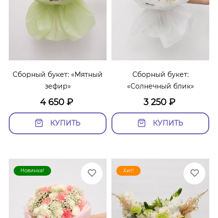
Сборный букет: «Мятный
Сборный букет:
зефир»
«Солнечный блик»
4 650
₽
3 250
₽
КУПИТЬ
КУПИТЬ
Новинка!
Хит!