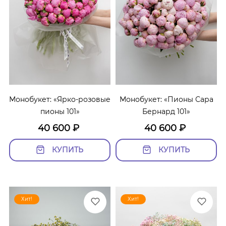
Монобукет: «Ярко-розовые
Монобукет: «Пионы Сара
пионы 101»
Бернард 101»
40 600
₽
40 600
₽
КУПИТЬ
КУПИТЬ
Хит!
Хит!