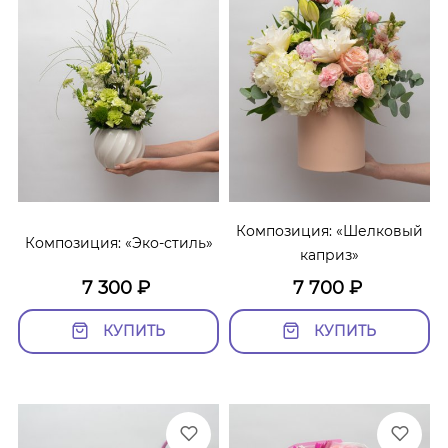
Композиция: «Шелковый
Композиция: «Эко-стиль»
каприз»
7 300
₽
7 700
₽
КУПИТЬ
КУПИТЬ