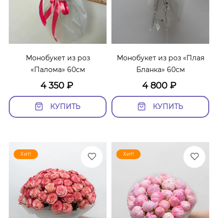
Монобукет из роз
Монобукет из роз «Плая
«Палома» 60см
Бланка» 60см
4 350
₽
4 800
₽
КУПИТЬ
КУПИТЬ
Хит!
Хит!