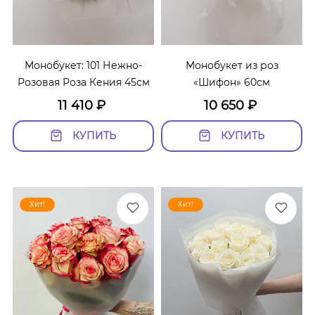
Монобукет: 101 Нежно-
Монобукет из роз
Розовая Роза Кения 45см
«Шифон» 60см
11 410
₽
10 650
₽
КУПИТЬ
КУПИТЬ
Хит!
Хит!