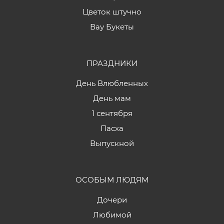
Цветок штучно
Вау Букеты
ПРАЗДНИКИ
День Влюбленных
День мам
1 сентября
Пасха
Выпускной
ОСОБЫМ ЛЮДЯМ
Дочери
Любимой