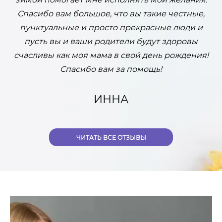
Спасибо вам большое, что вы такие честные,
н
пунктуальные и просто прекрасные люди и
о
пусть вы и ваши родители будут здоровы
счасливы как моя мама в свой день рождения!
Спасибо вам за помощь!
ИННА
ЧИТАТЬ ВСЕ ОТЗЫВЫ