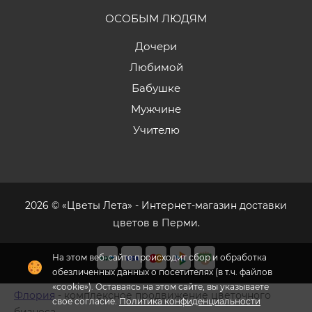
ОСОБЫМ ЛЮДЯМ
Дочери
Любимой
Бабушке
Мужчине
Учителю
2026 © «Цветы Лета» - Интернет-магазин доставки
цветов в Перми.
На этом веб-сайте происходит сбор и обработка
обезличенных данных о посетителях (в т.ч. файлов
«cookie»). Оставаясь на этом сайте, вы указываете
Флория
- комплексное продвижение цветочного
свое согласие.
Политика конфиденциальности
бизнеса