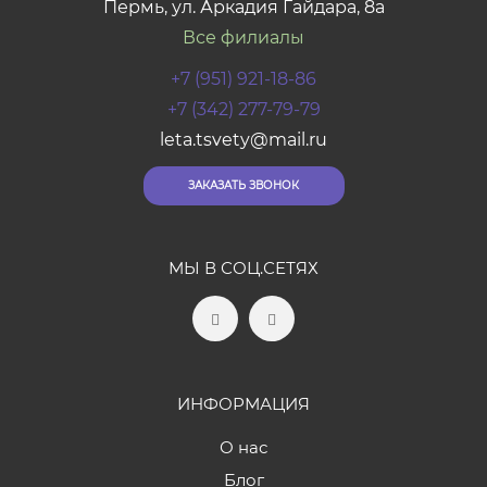
Пермь, ул. Аркадия Гайдара, 8а
Все филиалы
+7 (951) 921-18-86
+7 (342) 277-79-79
leta.tsvety@mail.ru
ЗАКАЗАТЬ ЗВОНОК
МЫ В СОЦ.СЕТЯХ
ИНФОРМАЦИЯ
О нас
Блог