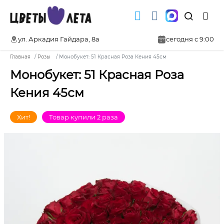
ул. Аркадия Гайдара, 8а
сегодня с 9:00
Главная
Розы
Монобукет: 51 Красная Роза Кения 45см
Монобукет: 51 Красная Роза
Кения 45см
Хит!
Товар купили 2 раза