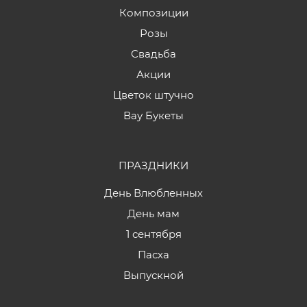
Композиции
Розы
Свадьба
Акции
Цветок штучно
Вау Букеты
ПРАЗДНИКИ
День Влюбленных
День мам
1 сентября
Пасха
Выпускной