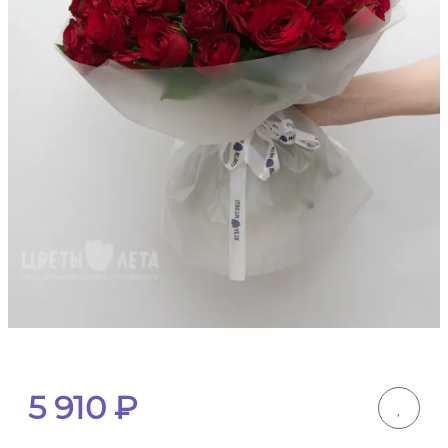
5 910
₽