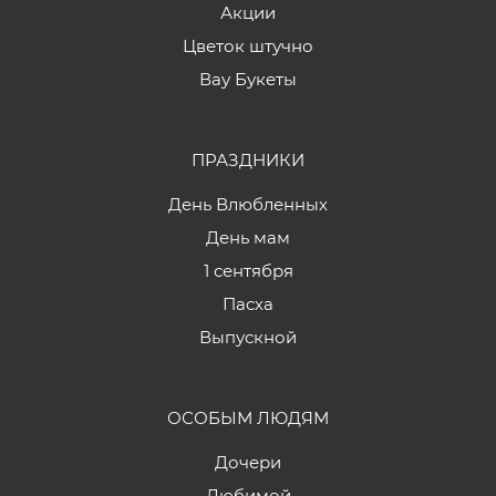
Акции
Цветок штучно
Вау Букеты
ПРАЗДНИКИ
День Влюбленных
День мам
1 сентября
Пасха
Выпускной
ОСОБЫМ ЛЮДЯМ
Дочери
Любимой