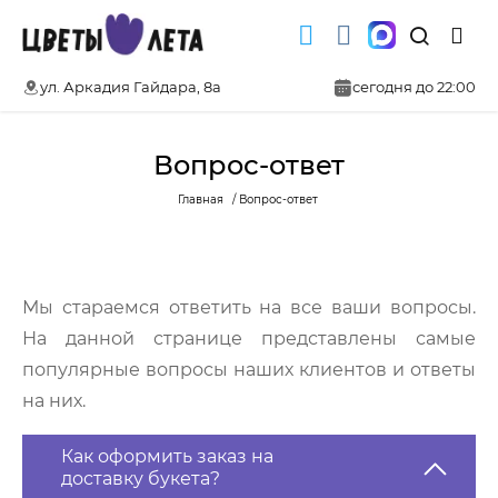
ул. Аркадия Гайдара, 8а
сегодня до 22:00
Вопрос-ответ
Главная
Вопрос-ответ
Мы стараемся ответить на все ваши вопросы.
На данной странице представлены самые
популярные вопросы наших клиентов и ответы
на них.
Как оформить заказ на
доставку букета?