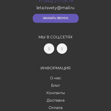
+7 (342) 277-79-79
leta.tsvety@mail.ru
ЗАКАЗАТЬ ЗВОНОК
МЫ В СОЦ.СЕТЯХ
ИНФОРМАЦИЯ
О нас
Блог
Контакты
Доставка
Оплата