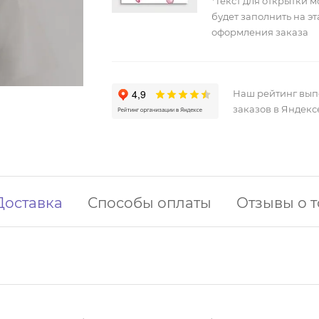
*Текст для открытки 
будет заполнить на э
оформления заказа
Наш рейтинг вы
заказов в Яндекс
Доставка
Способы оплаты
Отзывы о 