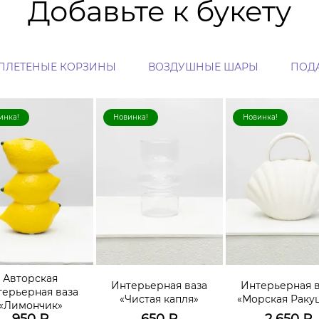
Добавьте к букету
ПЛЕТЕНЫЕ КОРЗИНЫ
ВОЗДУШНЫЕ ШАРЫ
ПОД
инка!
Новинка!
Новинка!
Авторская
Интерьерная ваза
Интерьерная в
терьерная ваза
«Чистая капля»
«Морская Раку
«Лимончик»