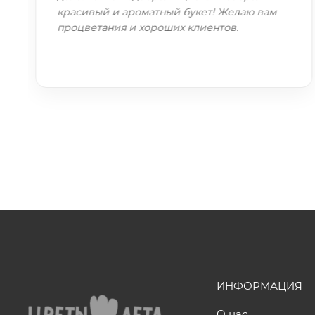
красивый и ароматный букет! Желаю вам
процветания и хороших клиентов.
ИНФОРМАЦИЯ
О нас