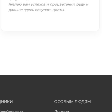
Желаю вам успехов и процветания. Буду и
дальше здесь покупать цветы.
ДНИКИ
ОСОБЫМ ЛЮДЯМ
Влюбленных
Дочери