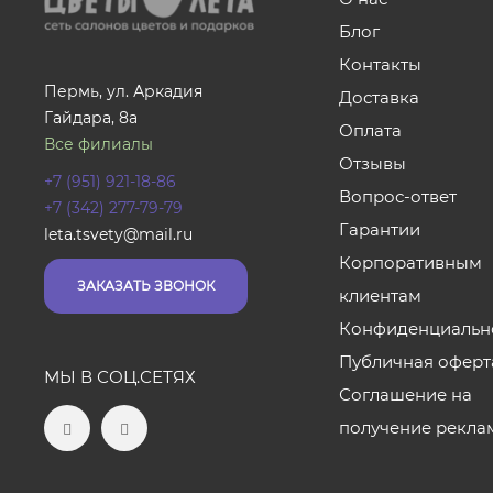
Блог
Контакты
Пермь, ул. Аркадия
Доставка
Гайдара, 8а
Оплата
Все филиалы
Отзывы
+7 (951) 921-18-86
Вопрос-ответ
+7 (342) 277-79-79
Гарантии
leta.tsvety@mail.ru
Корпоративным
ЗАКАЗАТЬ ЗВОНОК
клиентам
Конфиденциальн
Публичная оферт
МЫ В СОЦ.СЕТЯХ
Соглашение на
получение рекла