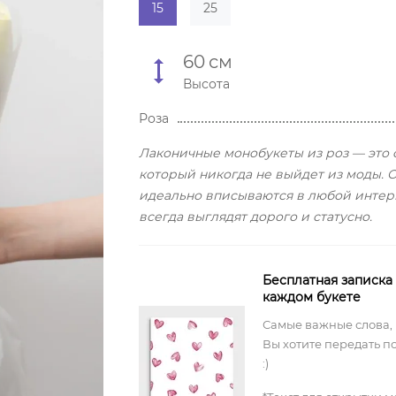
15
25
60
см
Высота
Роза
Лаконичные монобукеты из роз — это 
который никогда не выйдет из моды. 
идеально вписываются в любой интер
всегда выглядят дорого и статусно.
Бесплатная записка
каждом букете
Самые важные слова,
Вы хотите передать п
:)