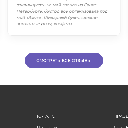
откликнулась на мой звонок из Санкт-
Петербурга, быстро всё организовала под
мой «Заказ». Шикарный букет, свежие
ароматные розы, конфеты…
СМОТРЕТЬ ВСЕ ОТЗЫВЫ
КАТАЛОГ
ПРАЗ
Подарки
День 