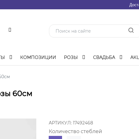
Дост
ТЫ
КОМПОЗИЦИИ
РОЗЫ
СВАДЬБА
АК
60см
озы 60см
АРТИКУЛ:
17492468
Количество стеблей