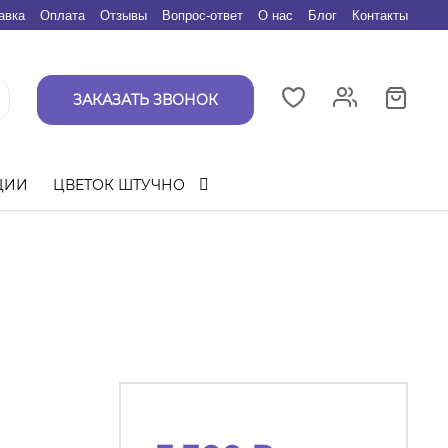
авка
Оплата
Отзывы
Вопрос-ответ
О нас
Блог
Контакты
ЗАКАЗАТЬ ЗВОНОК
ЦИИ
ЦВЕТОК ШТУЧНО