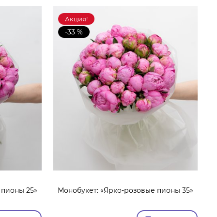
Акция!
-33 %
 пионы 25»
Монобукет: «Ярко-розовые пионы 35»