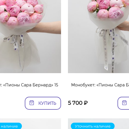
: «Пионы Сара Бернард» 15
Монобукет: «Пионы Сара Б
5 700
₽
КУПИТЬ
 наличие
Уточнить наличие