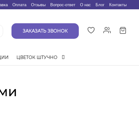
авка
Оплата
Отзывы
Вопрос-ответ
О нас
Блог
Контакты
ЗАКАЗАТЬ ЗВОНОК
ЦИИ
ЦВЕТОК ШТУЧНО
рми