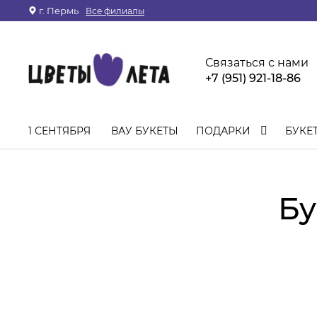
г. Пермь
Все филиалы
Связаться с нами
+7 (951) 921-18-86
1 СЕНТЯБРЯ
ВАУ БУКЕТЫ
ПОДАРКИ
БУКЕ
Бу