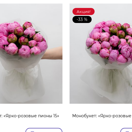
Акция!
-33 %
: «Ярко-розовые пионы 15»
Монобукет: «Ярко-розовые