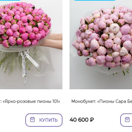
: «Ярко-розовые пионы 101»
Монобукет: «Пионы Сара Бе
40 600
₽
КУПИТЬ