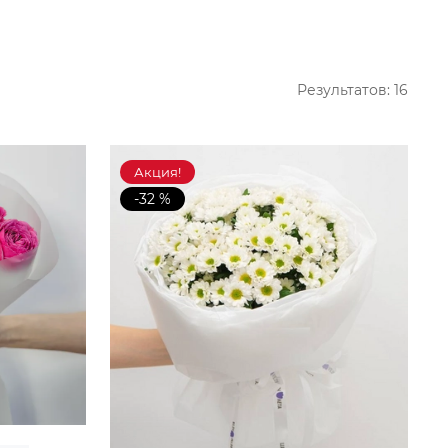
Результатов:
16
Акция!
-32 %