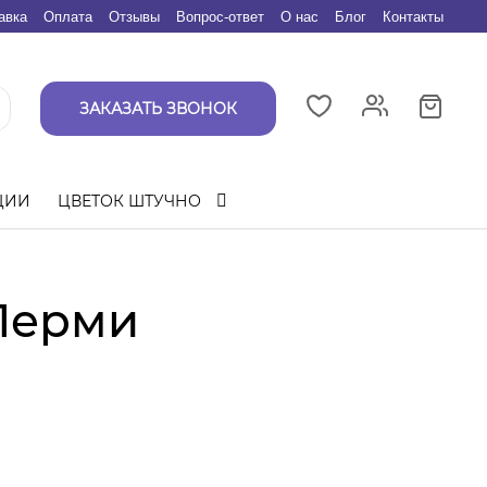
авка
Оплата
Отзывы
Вопрос-ответ
О нас
Блог
Контакты
ЗАКАЗАТЬ ЗВОНОК
ЦИИ
ЦВЕТОК ШТУЧНО
 Перми