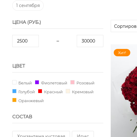
1 сентября
ЦЕНА (РУБ.)
Хит!
ЦВЕТ
Белый
Фиолетовый
Розовый
Голубой
Красный
Кремовый
Оранжевый
СОСТАВ
Хризантема кустовая
Ирис