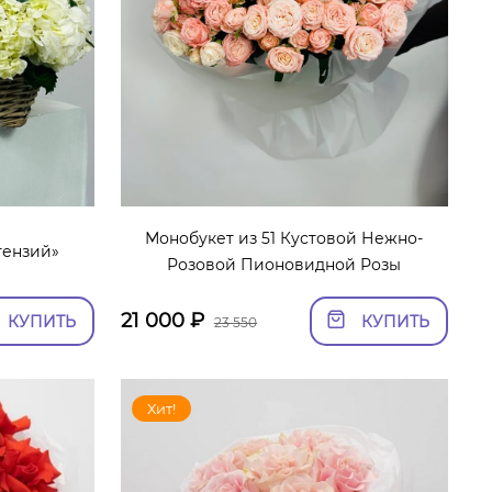
Монобукет из 51 Кустовой Нежно-
тензий»
Розовой Пионовидной Розы
21 000
₽
КУПИТЬ
КУПИТЬ
23 550
Хит!