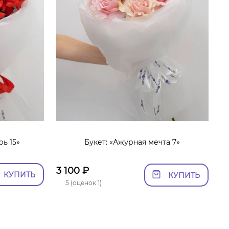
ь 15»
Букет: «Ажурная мечта 7»
3 100
₽
КУПИТЬ
КУПИТЬ
5 (оценок 1)