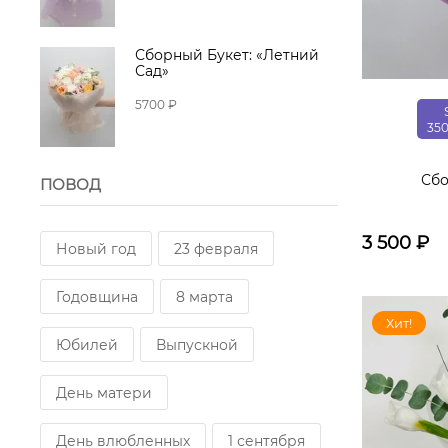
Сборный Букет: «Летний
Сад»
5700 ₽
35
Сбо
ПОВОД
3 500
₽
Новый год
23 февраля
Годовщина
8 марта
Хит!
Юбилей
Выпускной
День матери
День влюбленных
1 сентября