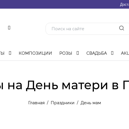
Дост
ТЫ
КОМПОЗИЦИИ
РОЗЫ
СВАДЬБА
АК
 на День матери в
Главная
Праздники
День мам