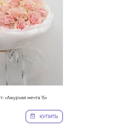
т: «Ажурная мечта 15»
КУПИТЬ