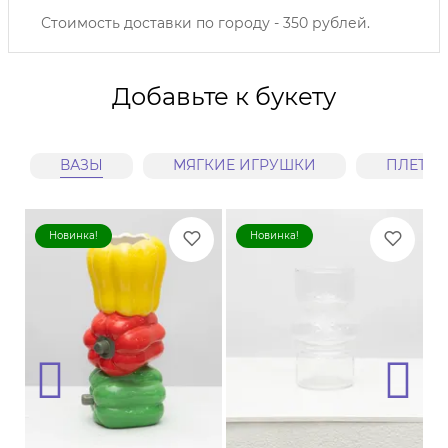
Стоимость доставки по городу - 350 рублей.
Добавьте к букету
ВАЗЫ
МЯГКИЕ ИГРУШКИ
ПЛЕТЕ
Новинка!
Новинка!