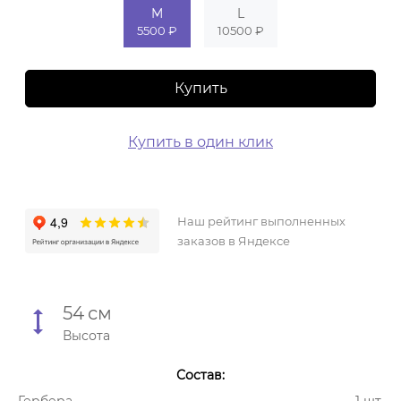
M
L
5500 ₽
10500 ₽
Купить
Купить в один клик
Наш рейтинг выполненных
заказов в Яндексе
54
см
Высота
Состав:
Гербера
1 шт.