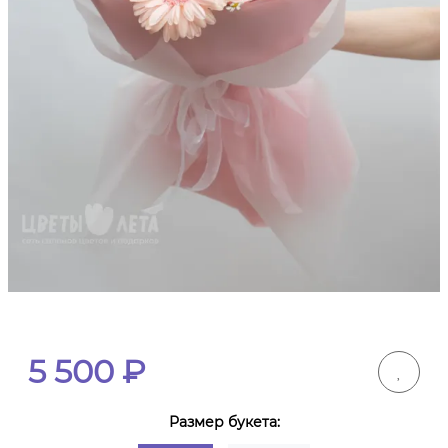
5 500
₽
Размер букета: