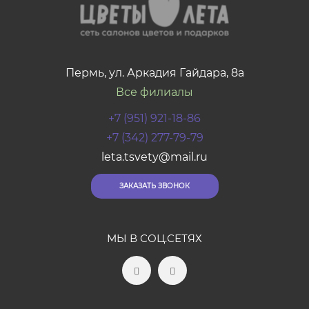
Пермь, ул. Аркадия Гайдара, 8а
Все филиалы
+7 (951) 921-18-86
+7 (342) 277-79-79
leta.tsvety@mail.ru
ЗАКАЗАТЬ ЗВОНОК
МЫ В СОЦ.СЕТЯХ