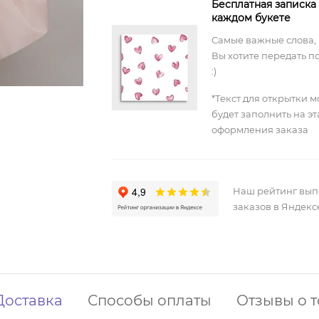
Бесплатная записка
каждом букете
Самые важные слова,
Вы хотите передать п
:)
*Текст для открытки 
будет заполнить на э
оформления заказа
Наш рейтинг вы
заказов в Яндекс
Доставка
Способы оплаты
Отзывы о 