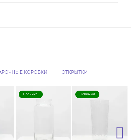
АРОЧНЫЕ КОРОБКИ
ОТКРЫТКИ
Новинка!
Новинка!
Н