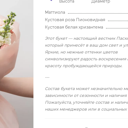
Высота
Диаметр
Маттиола
Кустовая роза Пионовидная
Кустовая белая хризантема
Этот букет — настоящий вестник Пасхи
который принесёт в ваш дом свет и у
Яркие, но нежные оттенки цветов
символизируют радость воскресения 
красоту пробуждающейся природы.
---
Состав букета может незначительно ме
зависимости от сезонности и наличия 
Пожалуйста, уточняйте состав и налич
наших менеджеров или в социальных с