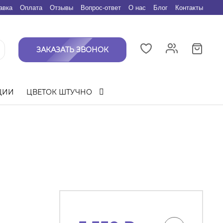
авка
Оплата
Отзывы
Вопрос-ответ
О нас
Блог
Контакты
ЗАКАЗАТЬ ЗВОНОК
ЦИИ
ЦВЕТОК ШТУЧНО