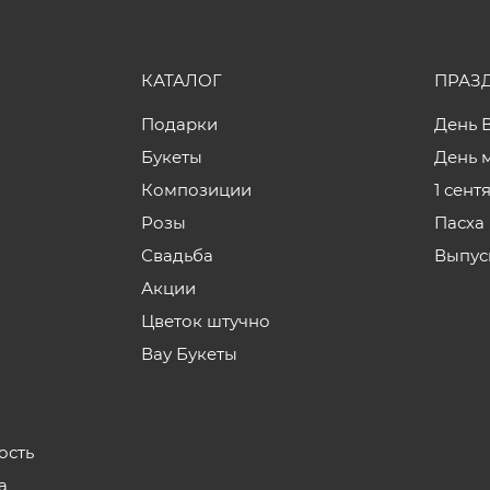
КАТАЛОГ
ПРАЗ
Подарки
День 
Букеты
День 
Композиции
1 сент
Розы
Пасха
Свадьба
Выпус
Акции
Цветок штучно
Вау Букеты
ость
а