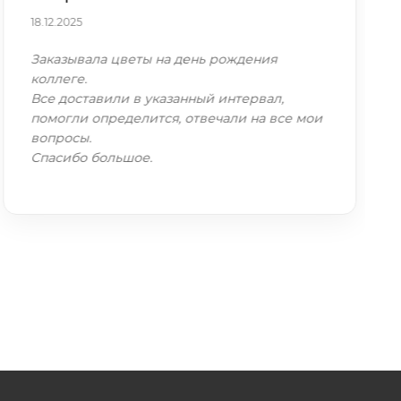
18.12.2025
Заказывала цветы на день рождения
коллеге.
Все доставили в указанный интервал,
помогли определится, отвечали на все мои
вопросы.
Спасибо большое.