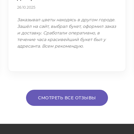
26.10.2025
Заказывал цветы находясь в другом городе.
Зашёл на сайт, выбрал букет, оформил заказ
и доставку. Сработали оперативно, в
течение часа красивейший букет был у
адресанта. Всем рекомендую.
СМОТРЕТЬ ВСЕ ОТЗЫВЫ