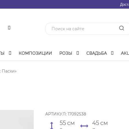
Дост
ТЫ
КОМПОЗИЦИИ
РОЗЫ
СВАДЬБА
АК
к Пасхи»
АРТИКУЛ:
17092538
55
см
45
см