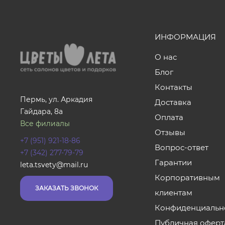
ИНФОРМАЦИЯ
О нас
Блог
Контакты
Пермь, ул. Аркадия
Доставка
Гайдара, 8а
Оплата
Все филиалы
Отзывы
+7 (951) 921-18-86
Вопрос-ответ
+7 (342) 277-79-79
Гарантии
leta.tsvety@mail.ru
Корпоративным
ЗАКАЗАТЬ ЗВОНОК
клиентам
Конфиденциальн
Публичная оферт