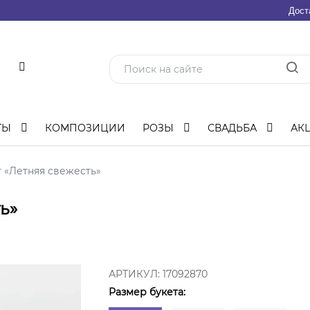
Дост
ТЫ
КОМПОЗИЦИИ
РОЗЫ
СВАДЬБА
АК
 «Летняя свежесть»
ь»
АРТИКУЛ:
17092870
Размер букета: