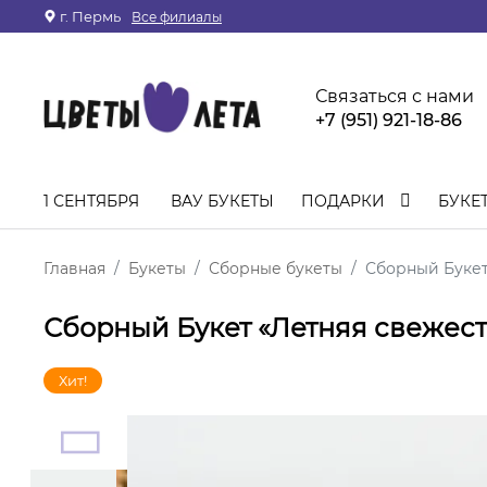
г. Пермь
Все филиалы
Связаться с нами
+7 (951) 921-18-86
1 СЕНТЯБРЯ
ВАУ БУКЕТЫ
ПОДАРКИ
БУКЕ
Главная
Букеты
Сборные букеты
Сборный Букет
Сборный Букет «Летняя свежест
Хит!