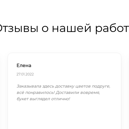
тзывы о нашей рабо
Елена
27.01.2022
Заказывала здесь доставку цветов подруге,
всё понравилось! Доставили вовремя,
букет выглядел отлично!