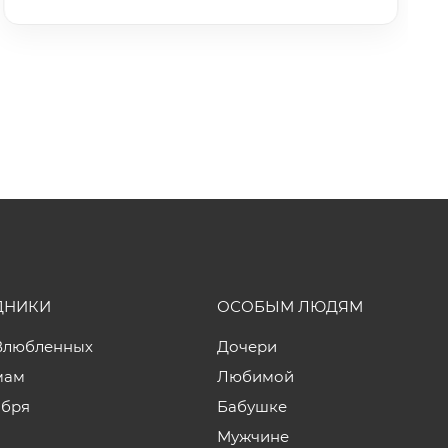
ДНИКИ
ОСОБЫМ ЛЮДЯМ
Влюбленных
Дочери
мам
Любимой
ября
Бабушке
Мужчине