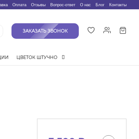
авка
Оплата
Отзывы
Вопрос-ответ
О нас
Блог
Контакты
ЗАКАЗАТЬ ЗВОНОК
ЦИИ
ЦВЕТОК ШТУЧНО