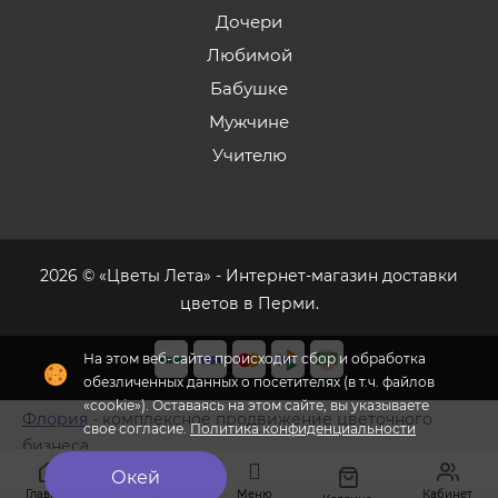
Дочери
Любимой
Бабушке
Мужчине
Учителю
2026 © «Цветы Лета» - Интернет-магазин доставки
цветов в Перми.
На этом веб-сайте происходит сбор и обработка
обезличенных данных о посетителях (в т.ч. файлов
«cookie»). Оставаясь на этом сайте, вы указываете
Флория
- комплексное продвижение цветочного
свое согласие.
Политика конфиденциальности
бизнеса
Окей
Главная
Меню
Кабинет
Избранное