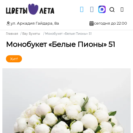
ул. Аркадия Гайдара, 8а
сегодня до 22:00
Главная
Вау Букеты
Монобукет «Белые Пионы» 51
Монобукет «Белые Пионы» 51
Хит!