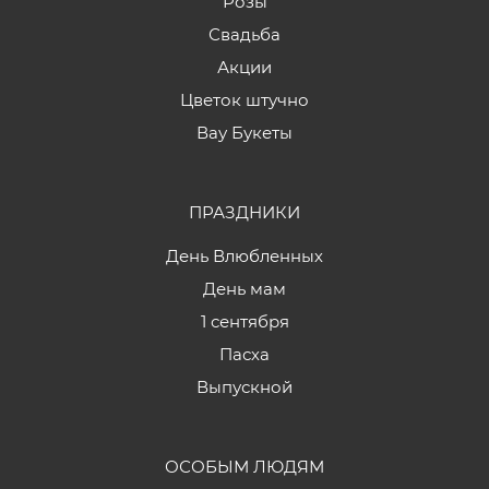
Розы
Свадьба
Акции
Цветок штучно
Вау Букеты
ПРАЗДНИКИ
День Влюбленных
День мам
1 сентября
Пасха
Выпускной
ОСОБЫМ ЛЮДЯМ