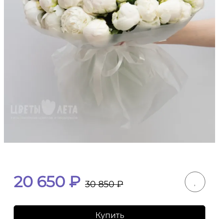
20 650
₽
30 850
₽
Купить