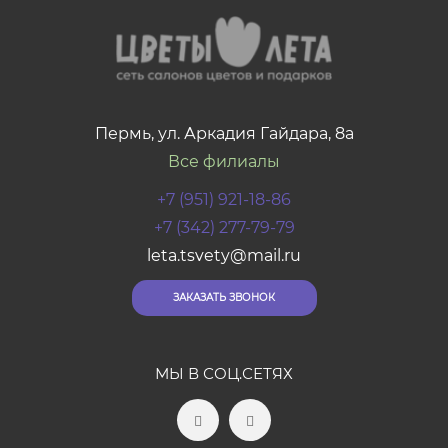
Пермь, ул. Аркадия Гайдара, 8а
Все филиалы
+7 (951) 921-18-86
+7 (342) 277-79-79
leta.tsvety@mail.ru
ЗАКАЗАТЬ ЗВОНОК
МЫ В СОЦ.СЕТЯХ