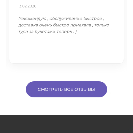
13.02.2026
Рекомендую , обслуживание быстрое ,
доставка очень быстро приехала , только
туда за букетами теперь : )
СМОТРЕТЬ ВСЕ ОТЗЫВЫ