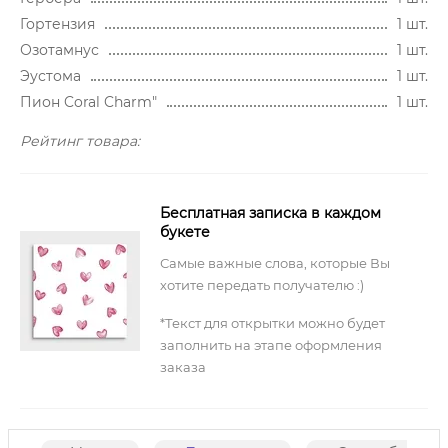
Гортензия
1 шт.
Озотамнус
1 шт.
Эустома
1 шт.
Пион Coral Charm"
1 шт.
Рейтинг товара:
Бесплатная записка в каждом
букете
Самые важные слова, которые Вы
хотите передать получателю :)
*Текст для открытки можно будет
заполнить на этапе оформления
заказа