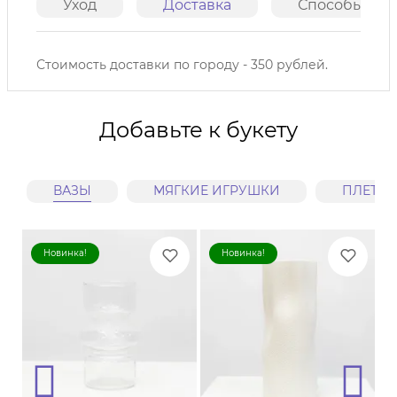
Уход
Доставка
Способы опл
Стоимость доставки по городу - 350 рублей.
Добавьте к букету
ВАЗЫ
МЯГКИЕ ИГРУШКИ
ПЛЕТЕ
Новинка!
Новинка!