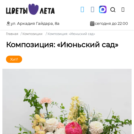
ул. Аркадия Гайдара, 8а
сегодня до 22:00
Главная
Композиции
Композиция: «Июньский сад»
Композиция: «Июньский сад»
Хит!