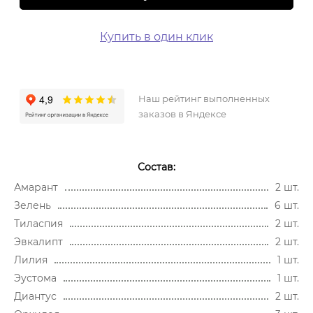
Купить в один клик
Наш рейтинг выполненных
заказов в Яндексе
Состав:
Амарант
2 шт.
Зелень
6 шт.
Тиласпия
2 шт.
Эвкалипт
2 шт.
Лилия
1 шт.
Эустома
1 шт.
Диантус
2 шт.