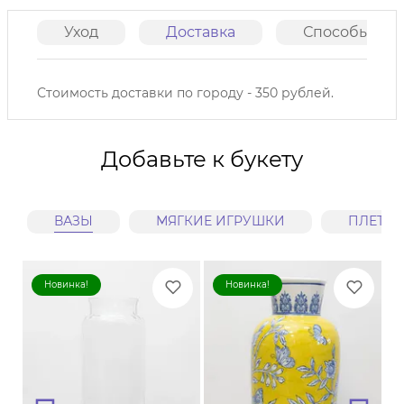
Уход
Доставка
Способы опл
Стоимость доставки по городу - 350 рублей.
Добавьте к букету
ВАЗЫ
МЯГКИЕ ИГРУШКИ
ПЛЕТЕ
Новинка!
Новинка!