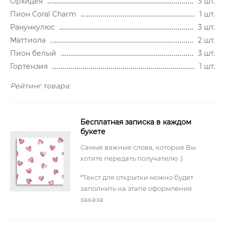
Орхидея
3 шт.
Пион Coral Charm
1 шт.
Ранункулюс
3 шт.
Маттиола
2 шт.
Пион белый
3 шт.
Гортензия
1 шт.
Рейтинг товара:
Бесплатная записка в каждом
букете
Самые важные слова, которые Вы
хотите передать получателю :)
*Текст для открытки можно будет
заполнить на этапе оформления
заказа