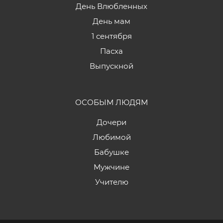
День Влюбленных
День мам
1 сентября
Пасха
Выпускной
ОСОБЫМ ЛЮДЯМ
Дочери
Любимой
Бабушке
Мужчине
Учителю