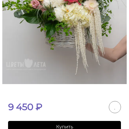
9 450
₽
Купить