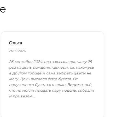
те
Ольга
26.09.2024
26 сентября 2024года заказала доставку 25
роз на день рождения дочери, т.к. нахожусь
в другом городе и сама выбрать цветы не
могу. Дочь выслала фото букета. От
полученного букета я в шоке. Видимо, всё,
что не могли продать пару недель, собрали
и привезли.…