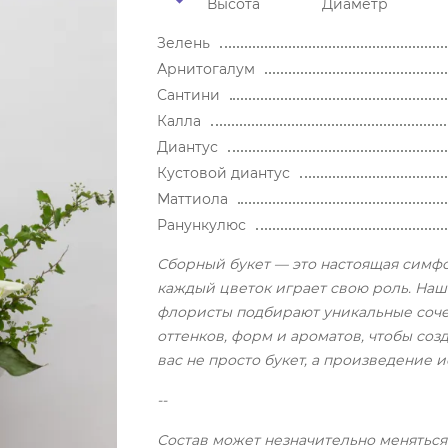
Высота
Диаметр
Зелень
Арнитогалум
Сантини
Калла
Диантус
Кустовой диантус
Маттиола
Ранункулюс
Сборный букет — это настоящая симфо
каждый цветок играет свою роль. На
флористы подбирают уникальные соч
оттенков, форм и ароматов, чтобы созд
вас не просто букет, а произведение и
--
Состав может незначительно меняться