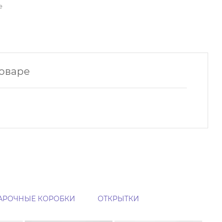
е
товаре
АРОЧНЫЕ КОРОБКИ
ОТКРЫТКИ