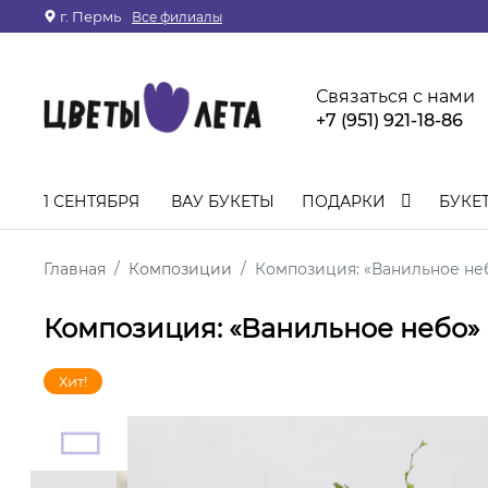
г. Пермь
Все филиалы
Связаться с нами
+7 (951) 921-18-86
1 СЕНТЯБРЯ
ВАУ БУКЕТЫ
ПОДАРКИ
БУКЕ
Главная
Композиции
Композиция: «Ванильное не
Композиция: «Ванильное небо»
Хит!