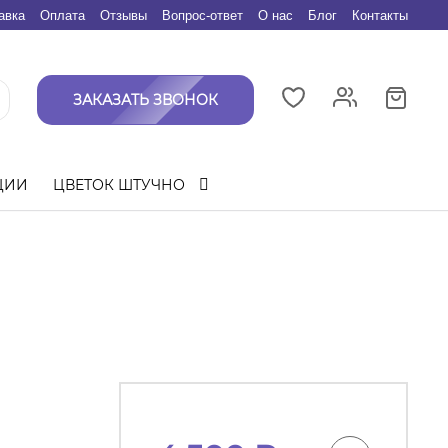
авка
Оплата
Отзывы
Вопрос-ответ
О нас
Блог
Контакты
ЗАКАЗАТЬ ЗВОНОК
ЦИИ
ЦВЕТОК ШТУЧНО