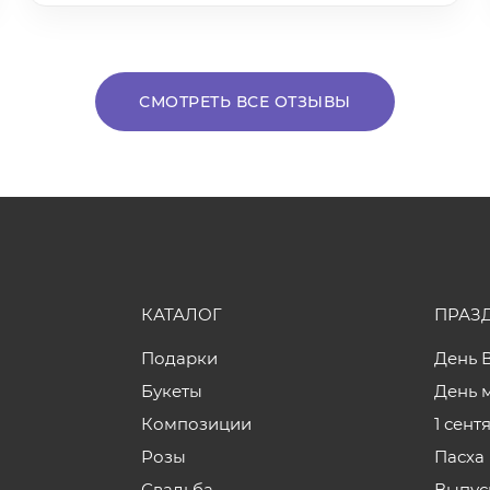
СМОТРЕТЬ ВСЕ ОТЗЫВЫ
КАТАЛОГ
ПРАЗ
Подарки
День 
Букеты
День 
Композиции
1 сент
Розы
Пасха
Свадьба
Выпус