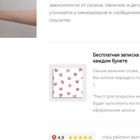
зависимости от сезона. Наличие и дет
уточняйте у менеджеров в сообщения
соцсетях.
Бесплатная записка
каждом букете
Самые важные слова,
Вы хотите передать п
:)
*Текст для открытки 
будет заполнить на э
оформления заказа
Наш рейтинг вы