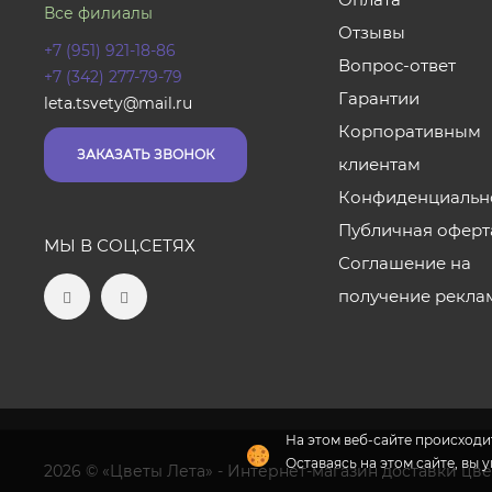
Все филиалы
Отзывы
+7 (951) 921-18-86
Вопрос-ответ
+7 (342) 277-79-79
Гарантии
leta.tsvety@mail.ru
Корпоративным
ЗАКАЗАТЬ ЗВОНОК
клиентам
Конфиденциальн
Публичная оферт
МЫ В СОЦ.СЕТЯХ
Соглашение на
получение рекла
На этом веб-сайте происходит
Оставаясь на этом сайте, вы 
2026 © «Цветы Лета» - Интернет-магазин доставки цв