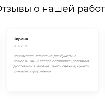
тзывы о нашей рабо
Карина
06.12.2021
Заказывала несколько раз букеты и
композиции и всегда оставалась довольна.
Доставили вовремя, цветы свежие, букеты
шикарно оформлены