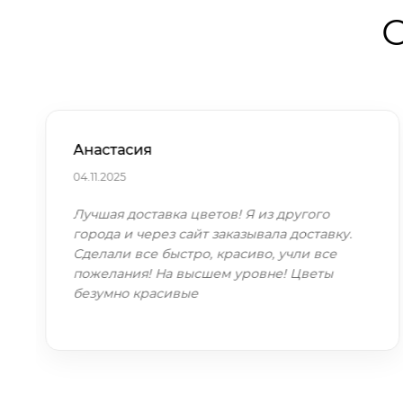
О
Анастасия
04.11.2025
Лучшая доставка цветов! Я из другого
города и через сайт заказывала доставку.
Сделали все быстро, красиво, учли все
пожелания! На высшем уровне! Цветы
безумно красивые