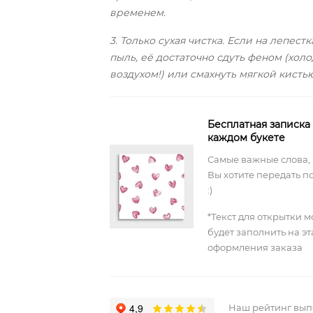
временем.
3. Только сухая чистка. Если на лепестк
пыль, её достаточно сдуть феном (хол
воздухом!) или смахнуть мягкой кистью
Бесплатная записка
каждом букете
Самые важные слова,
Вы хотите передать п
:)
*Текст для открытки 
будет заполнить на э
оформления заказа
Наш рейтинг вы