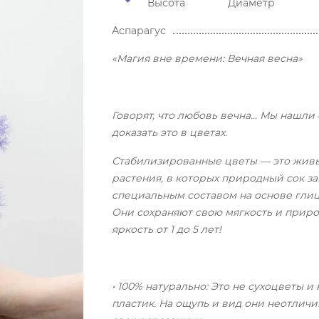
Высота
Диаметр
Аспарагус
«Магия вне времени: Вечная весна»
Говорят, что любовь вечна... Мы нашли
доказать это в цветах.
Стабилизированные цветы — это жив
растения, в которых природный сок з
специальным составом на основе гли
Они сохраняют свою мягкость и прир
яркость от 1 до 5 лет!
• 100% натурально: Это не сухоцветы и 
пластик. На ощупь и вид они неотличи