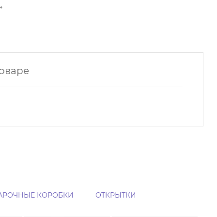
е
товаре
АРОЧНЫЕ КОРОБКИ
ОТКРЫТКИ