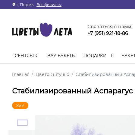
г. Пермь
Все филиалы
Связаться с нами
+7 (951) 921-18-86
1 СЕНТЯБРЯ
ВАУ БУКЕТЫ
ПОДАРКИ
БУКЕ
Главная
Цветок штучно
Стабилизированный Аспа
Стабилизированный Аспарагус
Хит!