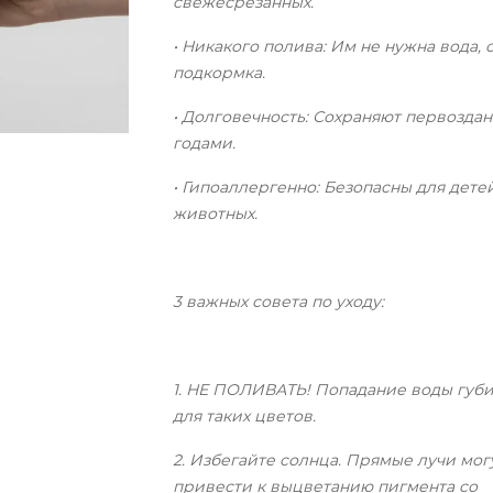
свежесрезанных.
• Никакого полива: Им не нужна вода, 
подкормка.
• Долговечность: Сохраняют первозда
годами.
• Гипоаллергенно: Безопасны для дете
животных.
3 важных совета по уходу:
1. НЕ ПОЛИВАТЬ! Попадание воды губ
для таких цветов.
2. Избегайте солнца. Прямые лучи мог
привести к выцветанию пигмента со