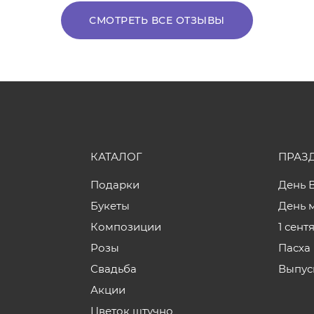
СМОТРЕТЬ ВСЕ ОТЗЫВЫ
КАТАЛОГ
ПРАЗ
Подарки
День 
Букеты
День 
Композиции
1 сент
Розы
Пасха
Свадьба
Выпус
Акции
Цветок штучно