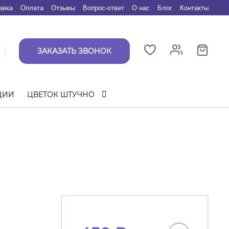
авка
Оплата
Отзывы
Вопрос-ответ
О нас
Блог
Контакты
ЗАКАЗАТЬ ЗВОНОК
ЦИИ
ЦВЕТОК ШТУЧНО