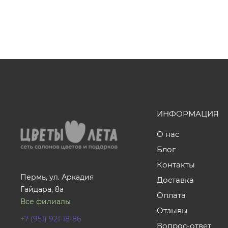
ИНФОРМАЦИЯ
О нас
Блог
Контакты
Пермь, ул. Аркадия
Доставка
Гайдара, 8а
Оплата
Все филиалы
Отзывы
+7 (951) 921-18-86
Вопрос-ответ