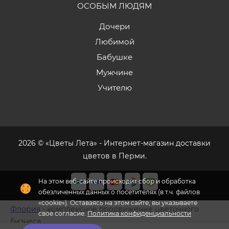
ОСОБЫМ ЛЮДЯМ
Дочери
Любимой
Бабушке
Мужчине
Учителю
2026 © «Цветы Лета» - Интернет-магазин доставки
цветов в Перми.
На этом веб-сайте происходит сбор и обработка
обезличенных данных о посетителях (в т.ч. файлов
«cookie»). Оставаясь на этом сайте, вы указываете
Флория
- комплексное продвижение цветочного
свое согласие.
Политика конфиденциальности
бизнеса