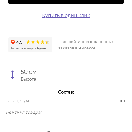
Купить в один клик
Наш рейтинг выполненных
заказов в Яндексе
50
см
Высота
Состав:
Танацетум
1 шт.
Рейтинг товара: