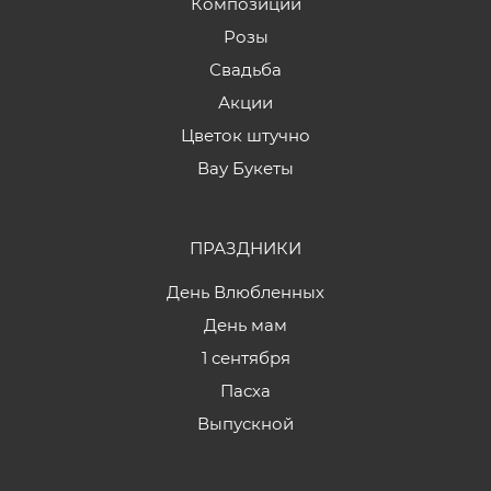
Композиции
Розы
Свадьба
Акции
Цветок штучно
Вау Букеты
ПРАЗДНИКИ
День Влюбленных
День мам
1 сентября
Пасха
Выпускной