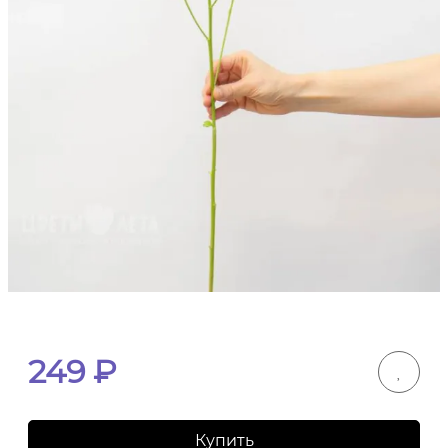
249
₽
Купить