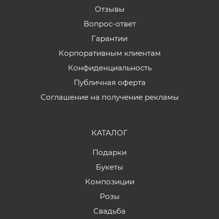
Отзывы
Вопрос-ответ
Гарантии
Корпоративным клиентам
Конфиденциальность
Публичная оферта
Соглашение на получение рекламы
КАТАЛОГ
Подарки
Букеты
Композиции
Розы
Свадьба