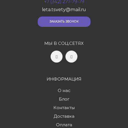
+7 (342) 277-79-79
leta.tsvety@mail.ru
ЗАКАЗАТЬ ЗВОНОК
МЫ В СОЦ.СЕТЯХ
ИНФОРМАЦИЯ
О нас
Блог
Контакты
Доставка
Оплата