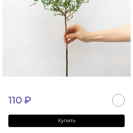
110
₽
Купить