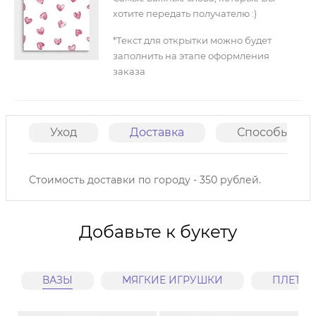
хотите передать получателю :)
*Текст для открытки можно будет
заполнить на этапе оформления
заказа
Уход
Доставка
Способы опл
Стоимость доставки по городу - 350 рублей.
Добавьте к букету
ВАЗЫ
МЯГКИЕ ИГРУШКИ
ПЛЕТЕ