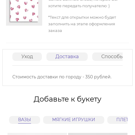
хотите передать получателю :)
*Текст для открытки можно будет
заполнить на этапе оформления
заказа
Уход
Доставка
Способы опл
Стоимость доставки по городу - 350 рублей.
Добавьте к букету
ВАЗЫ
МЯГКИЕ ИГРУШКИ
ПЛЕТЕ