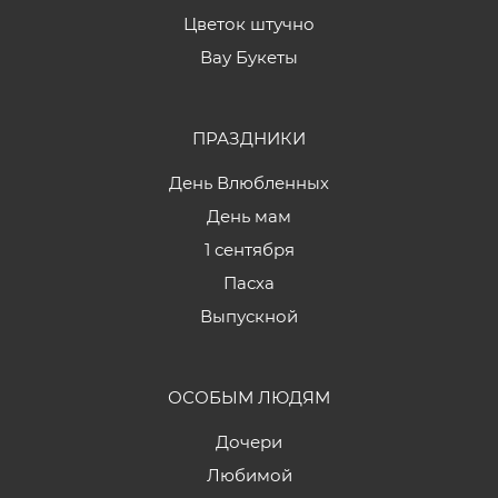
Цветок штучно
Вау Букеты
ПРАЗДНИКИ
День Влюбленных
День мам
1 сентября
Пасха
Выпускной
ОСОБЫМ ЛЮДЯМ
Дочери
Любимой