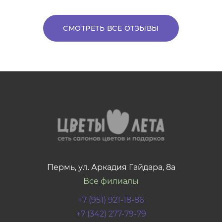
СМОТРЕТЬ ВСЕ ОТЗЫВЫ
Пермь, ул. Аркадия Гайдара, 8а
Все филиалы
+7 (951) 921-18-86
+7 (342) 277-79-79