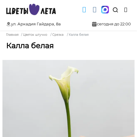
ул. Аркадия Гайдара, 8а
сегодня до 22:00
Главная
Цветок штучно
Срезка
Калла белая
Калла белая