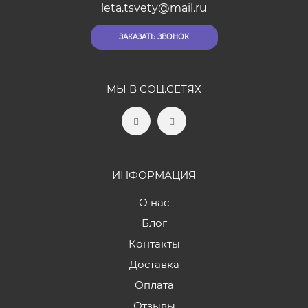
leta.tsvety@mail.ru
ЗАКАЗАТЬ ЗВОНОК
МЫ В СОЦ.СЕТЯХ
ИНФОРМАЦИЯ
О нас
Блог
Контакты
Доставка
Оплата
Отзывы