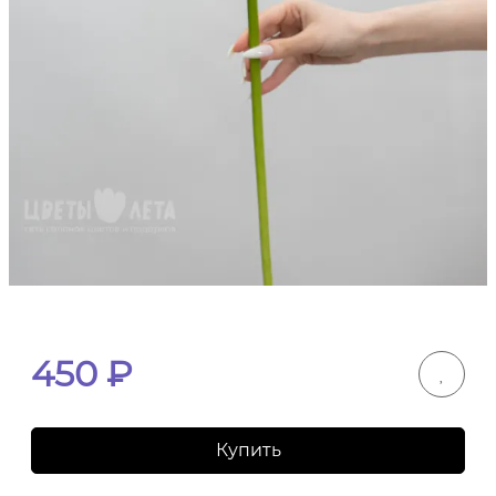
450
₽
Купить