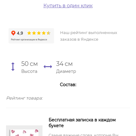
Купить в один клик
Наш рейтинг выполненных
заказов в Яндексе
50
см
34
см
Высота
Диаметр
Состав:
Рейтинг товара:
Бесплатная записка в каждом
букете
Самые важные слова, которые Вы