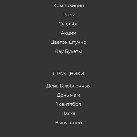
Композиции
Розы
Свадьба
Акции
Цветок штучно
Вау Букеты
ПРАЗДНИКИ
День Влюбленных
День мам
1 сентября
Пасха
Выпускной