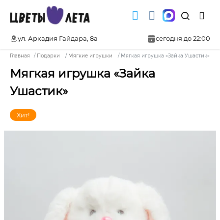
ул. Аркадия Гайдара, 8а
сегодня до 22:00
Главная
Подарки
Мягкие игрушки
Мягкая игрушка «Зайка Ушастик»
Мягкая игрушка «Зайка
Ушастик»
Хит!