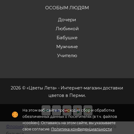
ОСОБЫМ ЛЮДЯМ
Дочери
Любимой
Бабушке
Мужчине
Учителю
2026 © «Цветы Лета» - Интернет-магазин доставки
цветов в Перми.
На этом веб-сайте происходит сбор и обработка
обезличенных данных о посетителях (в т.ч. файлов
«cookie»). Оставаясь на этом сайте, вы указываете
Флория
- комплексное продвижение цветочного
свое согласие.
Политика конфиденциальности
бизнеса