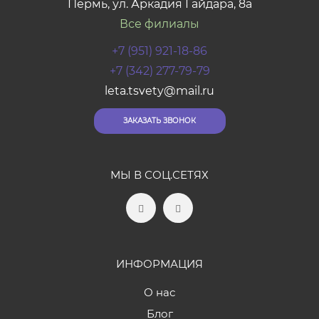
Пермь, ул. Аркадия Гайдара, 8а
Все филиалы
+7 (951) 921-18-86
+7 (342) 277-79-79
leta.tsvety@mail.ru
ЗАКАЗАТЬ ЗВОНОК
МЫ В СОЦ.СЕТЯХ
ИНФОРМАЦИЯ
О нас
Блог