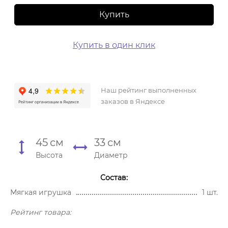
Купить
Купить в один клик
Наш рейтинг выполненных
заказов в Яндексе
45
см
33
см
Высота
Диаметр
Состав:
Мягкая игрушка
1 шт.
Рейтинг товара: