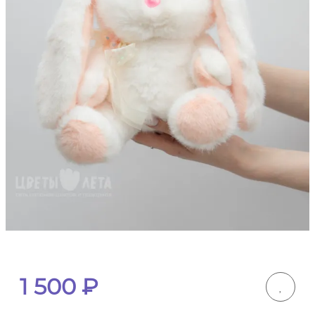
1 500
₽