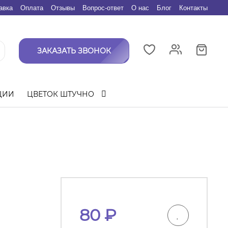
авка
Оплата
Отзывы
Вопрос-ответ
О нас
Блог
Контакты
ЗАКАЗАТЬ ЗВОНОК
ЦИИ
ЦВЕТОК ШТУЧНО
80
₽