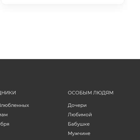
ДНИКИ
ОСОБЫМ ЛЮДЯМ
Влюбленных
Дочери
мам
Любимой
ября
Бабушке
Мужчине