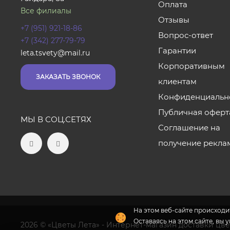
Оплата
Все филиалы
Отзывы
+7 (951) 921-18-86
Вопрос-ответ
+7 (342) 277-79-79
Гарантии
leta.tsvety@mail.ru
Корпоративным
ЗАКАЗАТЬ ЗВОНОК
клиентам
Конфиденциальн
Публичная оферт
МЫ В СОЦ.СЕТЯХ
Соглашение на
получение рекла
На этом веб-сайте происходит
Оставаясь на этом сайте, вы 
2026 © «Цветы Лета» - Интернет-магазин доставки цв