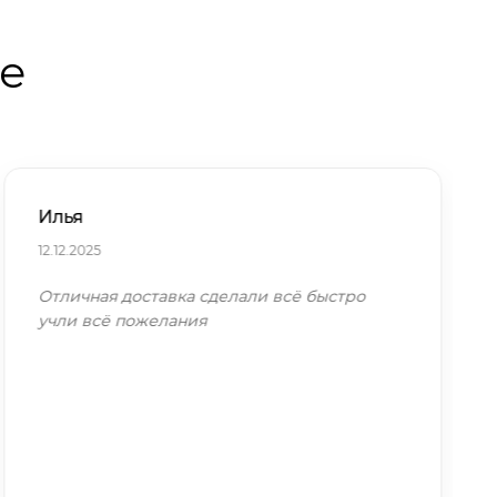
те
Илья
12.12.2025
Отличная доставка сделали всё быстро
учли всё пожелания