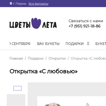
г. Пермь
Все филиалы
Связаться с нами
+7 (951) 921-18-86
1 СЕНТЯБРЯ
ВАУ БУКЕТЫ
ПОДАРКИ
БУКЕ
Главная
Подарки
Открытки
Открытка «С любов
Открытка «С любовью»