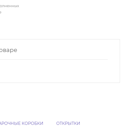
полненных
е
товаре
АРОЧНЫЕ КОРОБКИ
ОТКРЫТКИ