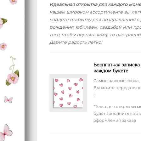
Идеальная открытка для каждого моме
нашем широком ассортименте вы лег
найдете открытку для поздравления с
рождения, юбилеем, свадьбой или про
того, чтобы поднять кому-то настроени
Дарите радость легко!
Бесплатная записка
каждом букете
Самые важные слова,
Вы хотите передать п
:)
*Текст для открытки 
будет заполнить на э
оформления заказа