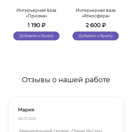
Интерьерная ваза
Интерьерная ваза
«Призма»
«Атмосфера»
1 190
₽
2 600
₽
Добавить к букету
Добавить к букету
Отзывы о нашей работе
Мария
28.07.2021
Замечательный сервис. Очень быстро