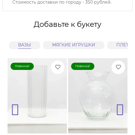
Стоимость доставки по городу - 350 рублей.
Добавьте к букету
ВАЗЫ
МЯГКИЕ ИГРУШКИ
ПЛЕТЕ
Новинка!
Новинка!