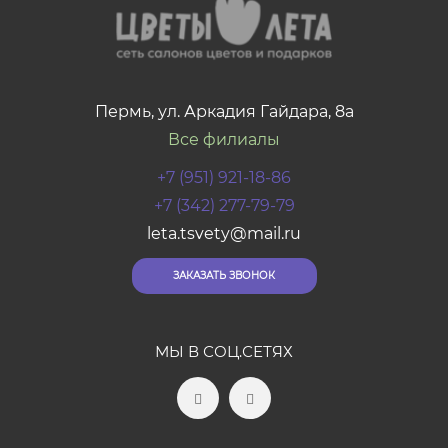
Пермь, ул. Аркадия Гайдара, 8а
Все филиалы
+7 (951) 921-18-86
+7 (342) 277-79-79
leta.tsvety@mail.ru
ЗАКАЗАТЬ ЗВОНОК
МЫ В СОЦ.СЕТЯХ