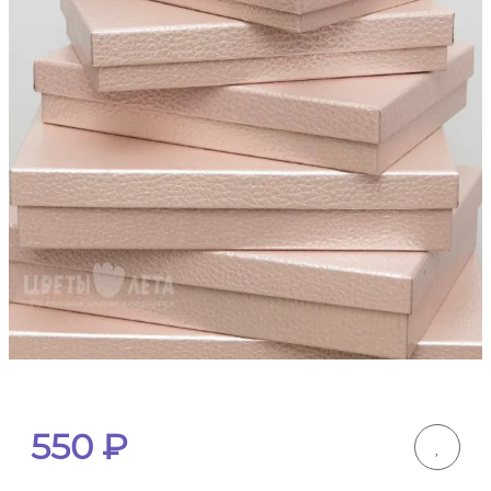
550
₽