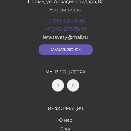
Пермь, ул. Аркадия Гайдара, 8а
Все филиалы
+7 (951) 921-18-86
+7 (342) 277-79-79
leta.tsvety@mail.ru
ЗАКАЗАТЬ ЗВОНОК
МЫ В СОЦ.СЕТЯХ
ИНФОРМАЦИЯ
О нас
Блог