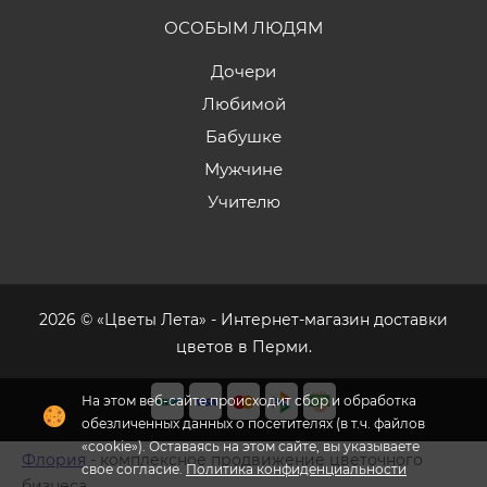
ОСОБЫМ ЛЮДЯМ
Дочери
Любимой
Бабушке
Мужчине
Учителю
2026 © «Цветы Лета» - Интернет-магазин доставки
цветов в Перми.
На этом веб-сайте происходит сбор и обработка
обезличенных данных о посетителях (в т.ч. файлов
«cookie»). Оставаясь на этом сайте, вы указываете
Флория
- комплексное продвижение цветочного
свое согласие.
Политика конфиденциальности
бизнеса