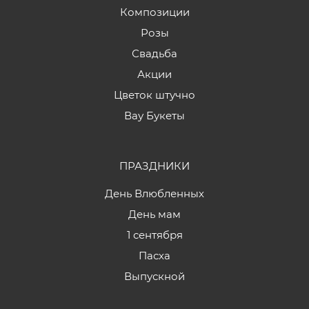
Композиции
Розы
Свадьба
Акции
Цветок штучно
Вау Букеты
ПРАЗДНИКИ
День Влюбленных
День мам
1 сентября
Пасха
Выпускной