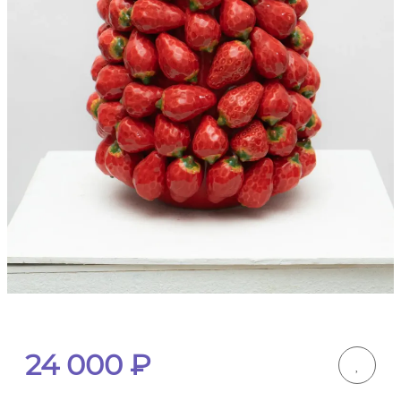
24 000
₽