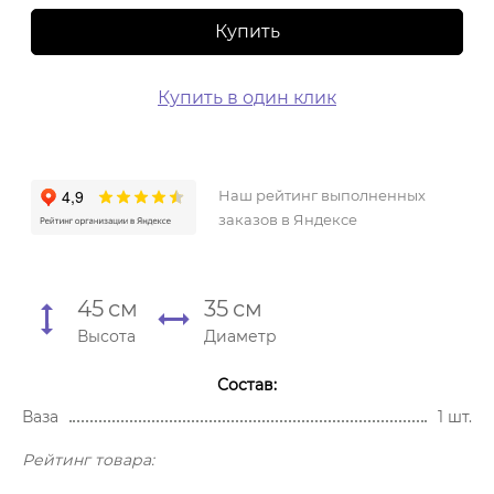
Купить
Купить в один клик
Наш рейтинг выполненных
заказов в Яндексе
45
см
35
см
Высота
Диаметр
Состав:
Ваза
1 шт.
Рейтинг товара: