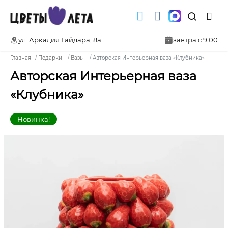
ул. Аркадия Гайдара, 8а
завтра с 9:00
Главная
Подарки
Вазы
Авторская Интерьерная ваза «Клубника»
Авторская Интерьерная ваза
«Клубника»
Новинка!