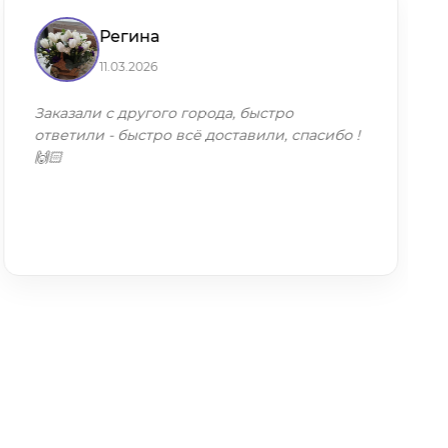
Регина
11.03.2026
Заказали с другого города, быстро
ответили - быстро всё доставили, спасибо !
🙌🏻