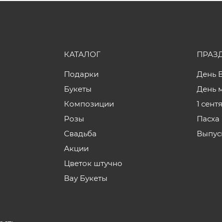
КАТАЛОГ
ПРАЗ
Подарки
День 
Букеты
День 
Композиции
1 сент
Розы
Пасха
Свадьба
Выпус
Акции
Цветок штучно
Вау Букеты