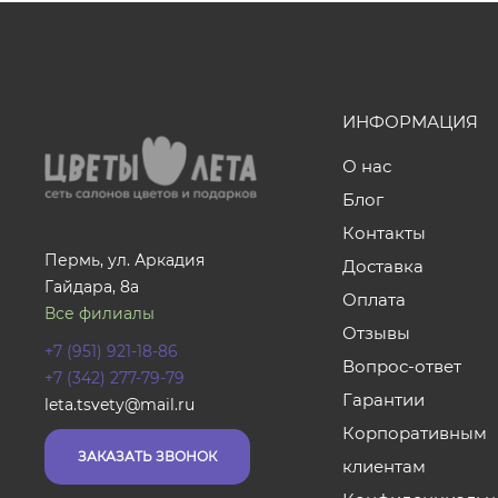
ИНФОРМАЦИЯ
О нас
Блог
Контакты
Пермь, ул. Аркадия
Доставка
Гайдара, 8а
Оплата
Все филиалы
Отзывы
+7 (951) 921-18-86
Вопрос-ответ
+7 (342) 277-79-79
Гарантии
leta.tsvety@mail.ru
Корпоративным
ЗАКАЗАТЬ ЗВОНОК
клиентам