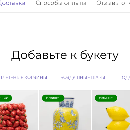
Доставка
Способы оплаты
Отзывы о 
Добавьте к букету
ПЛЕТЕНЫЕ КОРЗИНЫ
ВОЗДУШНЫЕ ШАРЫ
ПОД
инка!
Новинка!
Новинка!