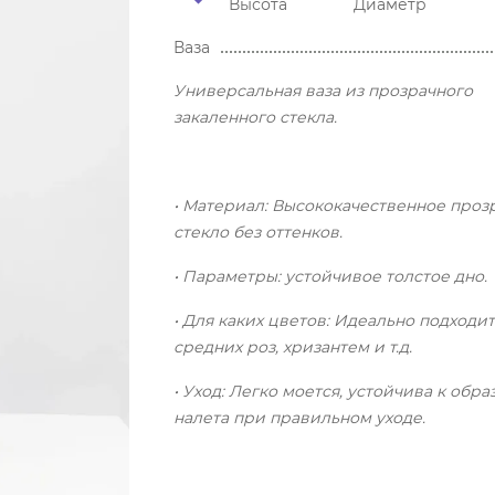
Высота
Диаметр
Ваза
Универсальная ваза из прозрачного
закаленного стекла.
• Материал: Высококачественное проз
стекло без оттенков.
• Параметры: устойчивое толстое дно.
• Для каких цветов: Идеально подходит
средних роз, хризантем и т.д.
• Уход: Легко моется, устойчива к обр
налета при правильном уходе.