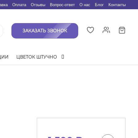
авка
Оплата
Отзывы
Вопрос-ответ
О нас
Блог
Контакты
ЗАКАЗАТЬ ЗВОНОК
ЦИИ
ЦВЕТОК ШТУЧНО