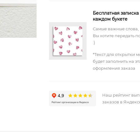
Бесплатная записка
каждом букете
Самые важные слова,
Вы хотите передать п
:)
*Текст для открытки 
будет заполнить на э
оформления заказа
Наш рейтинг вы
заказов в Яндекс