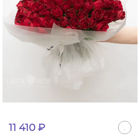
11 410
₽