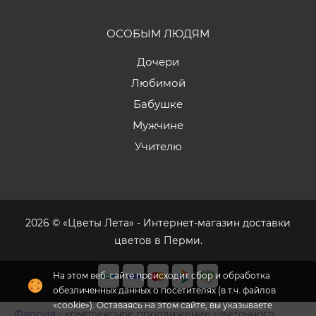
ОСОБЫМ ЛЮДЯМ
Дочери
Любимой
Бабушке
Мужчине
Учителю
2026 © «Цветы Лета» - Интернет-магазин доставки
цветов в Перми.
На этом веб-сайте происходит сбор и обработка
обезличенных данных о посетителях (в т.ч. файлов
«cookie»). Оставаясь на этом сайте, вы указываете
Флория
- комплексное продвижение цветочного