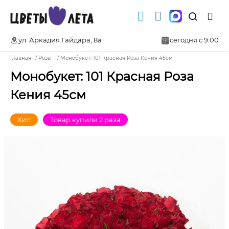
ул. Аркадия Гайдара, 8а
сегодня с 9:00
Главная
Розы
Монобукет: 101 Красная Роза Кения 45см
Монобукет: 101 Красная Роза
Кения 45см
Хит!
Товар купили 2 раза