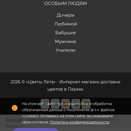
ОСОБЫМ ЛЮДЯМ
Дочери
Любимой
Бабушке
Мужчине
Учителю
2026 © «Цветы Лета» - Интернет-магазин доставки
цветов в Перми.
На этом веб-сайте происходит сбор и обработка
обезличенных данных о посетителях (в т.ч. файлов
«cookie»). Оставаясь на этом сайте, вы указываете
Флория
- комплексное продвижение цветочного
свое согласие.
Политика конфиденциальности
бизнеса