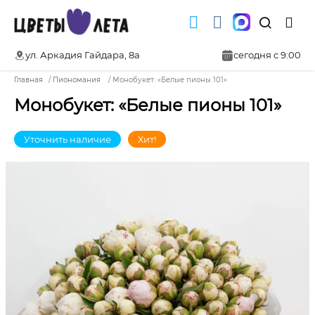
ул. Аркадия Гайдара, 8а
сегодня с 9:00
Главная
Пиономания
Монобукет: «Белые пионы 101»
Монобукет: «Белые пионы 101»
Уточнить наличие
Хит!