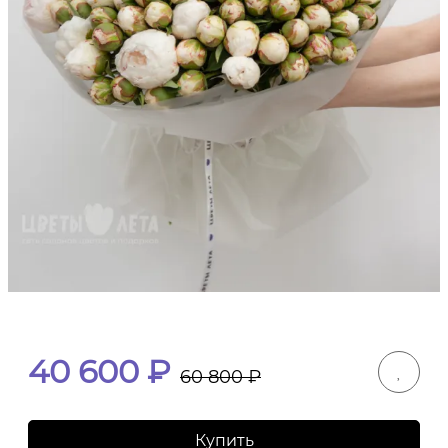
40 600
₽
60 800
₽
Купить