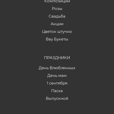
Композиции
Розы
Свадьба
Акции
Цветок штучно
Вау Букеты
ПРАЗДНИКИ
День Влюбленных
День мам
1 сентября
Пасха
Выпускной